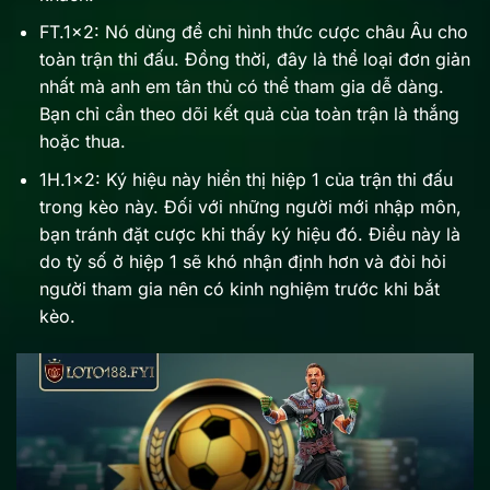
FT.1×2: Nó dùng để chỉ hình thức cược châu Âu cho
toàn trận thi đấu. Đồng thời, đây là thể loại đơn giản
nhất mà anh em tân thủ có thể tham gia dễ dàng.
Bạn chỉ cần theo dõi kết quả của toàn trận là thắng
hoặc thua.
1H.1×2: Ký hiệu này hiển thị hiệp 1 của trận thi đấu
trong kèo này. Đối với những người mới nhập môn,
bạn tránh đặt cược khi thấy ký hiệu đó. Điều này là
do tỷ số ở hiệp 1 sẽ khó nhận định hơn và đòi hỏi
người tham gia nên có kinh nghiệm trước khi bắt
kèo.