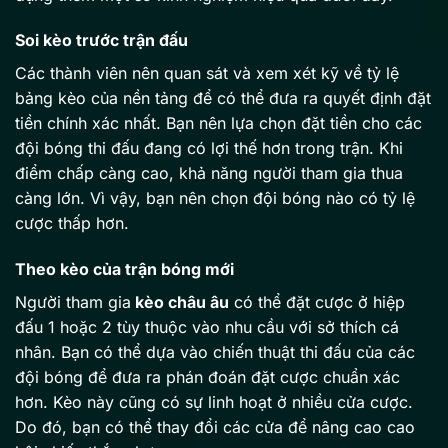
Soi kèo trước trận đấu
Các thành viên nên quan sát và xem xét kỹ về tỷ lệ
bảng kèo của nền tảng để có thể đưa ra quyết định đặt
tiền chính xác nhất. Bạn nên lựa chọn đặt tiền cho các
đội bóng thi đấu đang có lợi thế hơn trong trận. Khi
điểm chấp càng cao, khả năng người tham gia thua
càng lớn. Vì vậy, bạn nên chọn đội bóng nào có tỷ lệ
cược thấp hơn.
Theo kèo của trận bóng mới
Người tham gia
kèo châu âu
có thể đặt cược ở hiệp
đấu 1 hoặc 2 tùy thuộc vào nhu cầu với sở thích cá
nhân. Bạn có thể dựa vào chiến thuật thi đấu của các
đội bóng để đưa ra phán đoán đặt cược chuẩn xác
hơn. Kèo này cũng có sự linh hoạt ở nhiều cửa cược.
Do đó, bạn có thể thay đổi các cửa để nâng cao cao