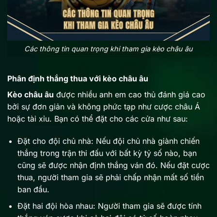
Các thông tin quan trọng khi tham gia kèo châu âu
Phân định thắng thua với kèo châu âu
Kèo châu âu
được nhiều anh em cao thủ đánh giá cao
bởi sự đơn giản và không phức tạp như cược châu Á
hoặc tài xỉu. Bạn có thể đặt cho các cửa như sau:
Đặt cho đội chủ nhà: Nếu đội chủ nhà giành chiến
thắng trong trận thi đấu với bất kỳ tỷ số nào, bạn
cũng sẽ được nhận định thắng ván đó. Nếu đặt cược
thua, người tham gia sẽ phải chấp nhận mất số tiền
ban đầu.
Đặt hai đội hòa nhau: Người tham gia sẽ được tính