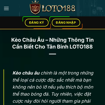
Bỏ
qua
nội
dung
ĐĂNG KÝ
ĐĂNG NHẬP
Kèo Châu Âu – Những Thông Tin
Cần Biết Cho Tân Binh LOTO188
Kèo châu âu
chính là một trong những
thể loại cá cược đặc sắc nhất mà bạn
không nên bỏ lỡ nếu yêu thích bộ môn
thể thao bóng đá. Tuy nhiên, việc đặt
cược này đòi hỏi người tham gia phải