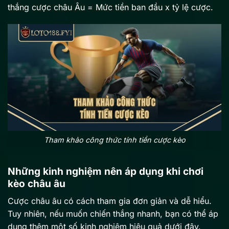
thắng cược châu Âu = Mức tiền ban đầu x tỷ lệ cược.
Tham khảo công thức tính tiền cược kèo
Những kinh nghiệm nên áp dụng khi chơi
kèo châu âu
Cược châu âu có cách tham gia đơn giản và dễ hiểu.
Tuy nhiên, nếu muốn chiến thắng nhanh, bạn có thể áp
dụng thêm một số kinh nghiệm hiệu quả dưới đây.