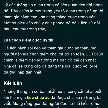
kỹ các thông tin quan trọng có liên quan đến đội bóng
đó. Đây chính là một trong yếu tố quan trọng để người
tham gia nâng cao khả năng thắng cược trong ván.
Một số điều cần chú ý như phong độ đấu, lịch sử đối
đầu, cầu thủ trong trận,…
Fibonacci Lô Tô | Hướng Dẫn Vào Tiền & Bảng Nuôi Lô 7 Ngày
Lựa chọn điểm cược uy tín
01/17/2026
Để tiến hành soi kèo và tham gia cược an toàn, mỗi
người nên lựa chọn điểm chơi cá độ an toàn. LOTO188
chính là điểm đến lý tưởng mà bạn có thể cân nhắc.
Nhà cái sẽ cung cấp đa dạng thể loại cược với tỷ lệ
thưởng hấp dẫn nhất.
Kết luận
Những thông tin cơ bản nhất mà ai cũng cần phải biết
khi tham gia
kèo châu âu
đã được chia sẻ rõ trong bài
viết. Mong rằng qua đó, người đọc có thể hiểu rõ hơn