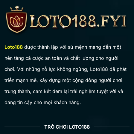
Loto188
được thành lập với sứ mệnh mang đến một
Sigma Method Tổng Lô | 5 Bước Tính Dàn 15 Số VIP LOTO188
01/17/2026
nền tảng cá cược an toàn và chất lượng cho người
chơi. Với những nỗ lực không ngừng, Loto188 đã phát
triển mạnh mẽ, xây dựng một cộng đồng người chơi
trung thành, cam kết đem lại trải nghiệm tuyệt vời và
đáng tin cậy cho mọi khách hàng.
TRÒ CHƠI LOTO188