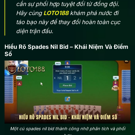
cần sự phối hợp tuyệt đối từ đồng đội.
Hãy cùng
LOTO188
khám phá nước đi
táo bạo này để thay đổi hoàn toàn cục
diện trận đấu.
Hiểu Rõ Spades Nil Bid – Khái Niệm Và Điểm
Số
Một cú spades nil bid thành công nhờ phân tích và phối