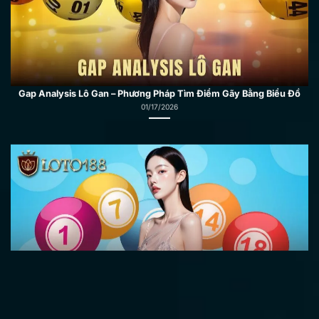
Gap Analysis Lô Gan – Phương Pháp Tìm Điểm Gãy Bằng Biểu Đồ
01/17/2026
Mirror Numbers Đề – Cách Soi Cầu Bóng Âm Dương Từ GĐB
01/17/2026