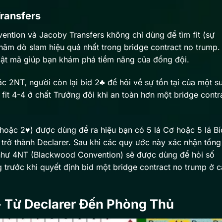
ransfers
ntion và Jacoby Transfers không chỉ dùng để tìm fit (sự
hăm dò slam hiệu quả nhất trong bridge contract no trump.
mật mã giúp bạn khám phá tiềm năng của đồng đội.
 2NT, người còn lại bid 2♣ để hỏi về sự tồn tại của một su
 fit 4-4 ở chất Trưởng đôi khi an toàn hơn một bridge contr
 hoặc 2♥) được dùng để ra hiệu bạn có 5 lá Cơ hoặc 5 lá Bí
trở thành Declarer. Sau khi các quy ước này xác nhận tổng
 như 4NT (Blackwood Convention) sẽ được dùng để hỏi số
ng trước khi quyết định bid một bridge contract no trump ở 
- Từ Declarer Đến Phòng Thủ