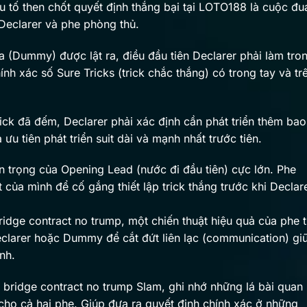
u tố then chốt quyết định thắng bại tại LOTO188 là cuộc đu
 Declarer và phe phòng thủ.
a (Dummy) được lật ra, điều đầu tiên Declarer phải làm tro
nh xác số Sure Tricks (trick chắc thắng) có trong tay và tr
rick đã đếm, Declarer phải xác định cần phát triển thêm bao
 ưu tiên phát triển suit dài và mạnh nhất trước tiên.
n trọng của Opening Lead (nước đi đầu tiên) cực lớn. Phe
 của mình để cố gắng thiết lập trick thắng trước khi Declar
ridge contract no trump, một chiến thuật hiệu quả của phe 
eclarer hoặc Dummy để cắt đứt liên lạc (communication) gi
nh.
 bridge contract no trump Slam, ghi nhớ những lá bài quan
 cho cả hai phe. Giúp đưa ra quyết định chính xác ở những