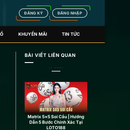
ĐĂNG KÝ
ĐĂNG NHẬP
Prime Filter Lô Đẹp – Kỹ Thuật
Soi Cầu Toán Học Chuẩn
SỐ
KHUYẾN MÃI
TIN TỨC
LOTO188
01/17/2026
BÀI VIẾT LIÊN QUAN
Matrix 5×5 Soi Cầu | Hướng
Dẫn 5 Bước Chính Xác Tại
LOTO188
01/17/2026