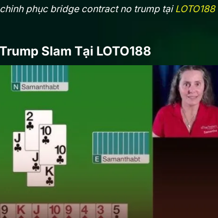
chinh phục bridge contract no trump tại
LOTO188
 Trump Slam Tại LOTO188