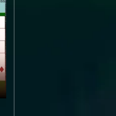
Spanish 21 Late Surrender |
Hướng Dẫn Khi Nào Nên Dùng
01/17/2026
Double Exposure 2 Lá Mở –
Bảng Chiến Thuật Tại
LOTO188
01/17/2026