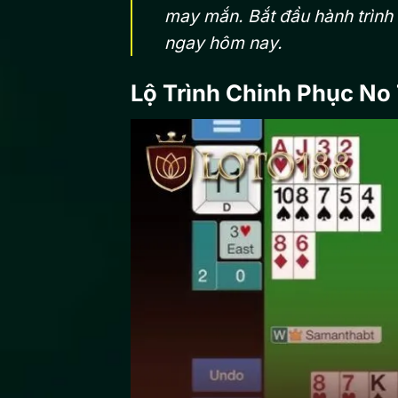
may mắn. Bắt đầu hành trình 
ngay hôm nay.
Lộ Trình Chinh Phục No