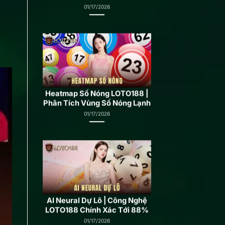
Heatmap Số Nóng LOTO188 |
Phân Tích Vùng Số Nóng Lạnh
01/17/2026
AI Neural Dự Lô | Công Nghệ
LOTO188 Chính Xác Tới 88%
01/17/2026