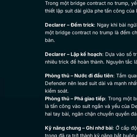
Trong một bridge contract no trump, yế
thiết lập suit dài giữa phe tấn công của
Declarer – Đếm trick
: Ngay khi bài ngử
một bridge contract no trump là đếm chí
bàn.
Declarer – Lập kế hoạch
: Dựa vào số t
nhiêu trick để hoàn thành. Nguyên tắc là
Phòng thủ – Nước đi đầu tiên
: Tầm qua
Defender nên lead suit dài và mạnh nhất
kiểm soát.
Phòng thủ – Phá giao tiếp
: Trong một b
là tấn công vào suit ngắn và yếu của D
hai tay bài, ngăn chặn chuyển quyền đá
Kỹ năng chung – Ghi nhớ bài
: Ở cấp độ
trọng đã ra trở thành kỹ năng bắt buộc