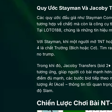
Quy Ước Stayman Và Jacoby T
Các quy ước đấu giá như Stayman Conve
tương hợp về chất) mà còn là công cụ t
Tại LOTO188, chúng là những tín hiệu 
Với Stayman, khi một người mở 1NT hoặc
4 lá chất Trưởng (Bích hoặc Cơ). Tìm ra
no trump.
Trong khi đó, Jacoby Transfers (bid 2♦
tương ứng, giúp người có bài mạnh hơn 
điểm đủ mạnh, các bước bid tiếp theo
lượng Át (Ace) – thông tin tối quan trọ
độ Slam.
Chiến Lược Chơi Bài NT