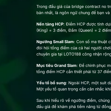
Trong đấu giá của bridge contract no t
bản nhất, là ngôn ngữ chung để bạn và 
Nền tảng HCP
: Điểm HCP được tính dựa
(King) = 3 điểm, Đầm (Queen) = 2 điểm,
Ngưỡng Small Slam
: Con số ma thuật c
đòi hỏi tổng điểm của cả hai người chơ
chuyên gia tại LOTO188 công nhận rộng
Mục tiêu Grand Slam
: Để chinh phục mụ
tổng điểm HCP cần thiết phải từ 37 điểm
Yếu tố bổ sung
: Ngoài HCP, một suit dài
Một yếu tố quan trọng cần cân nhắc kh
Sau khi hiểu rõ về ngưỡng điểm, chúng
đấu giá để khám phá tiềm năng từ đồng