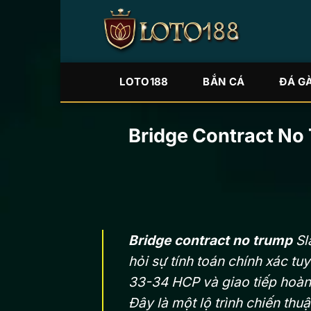
Bỏ
qua
nội
dung
LOTO188
BẮN CÁ
ĐÁ G
Bridge Contract No
Bridge contract no trump
Sla
hỏi sự tính toán chính xác tu
33-34 HCP và giao tiếp hoàn
Đây là một lộ trình chiến thu