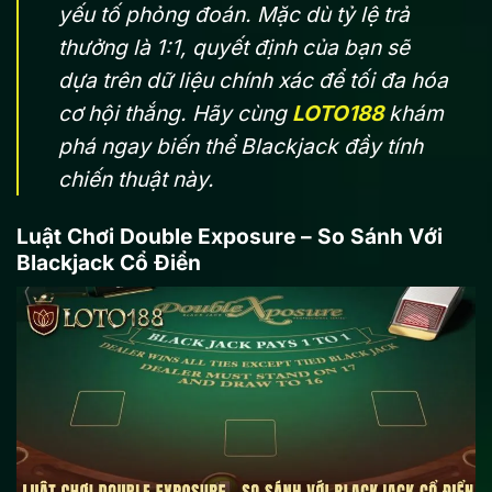
yếu tố phỏng đoán. Mặc dù tỷ lệ trả
thưởng là 1:1, quyết định của bạn sẽ
dựa trên dữ liệu chính xác để tối đa hóa
cơ hội thắng. Hãy cùng
LOTO188
khám
phá ngay biến thể Blackjack đầy tính
chiến thuật này.
Luật Chơi Double Exposure – So Sánh Với
Blackjack Cổ Điển