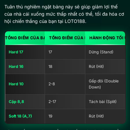
Tuân thủ nghiêm ngặt bảng này sẽ giúp giảm lợi thế
của nhà cái xuống mức thấp nhất có thể, tối đa hóa cơ
hội chiến thắng của bạn tại LOTO188.
TỔNG ĐIỂM CỦA BẠN
TỔNG ĐIỂM CỦA NHÀ CÁI
HÀNH ĐỘNG TỐI Ư
Hard 17
17
Dừng (Stand)
Wheeling 18 Số – Hướng Dẫn Đảm Bảo Trúng 4D Tại LOTO188
Hard 16
18
Rút (Hit)
01/17/2026
Gấp đôi (Double
Hard 10
2-8
Down)
Cặp 8,8
2-17
Tách bài (Split)
Soft 18 (A,7)
19
Rút (Hit)