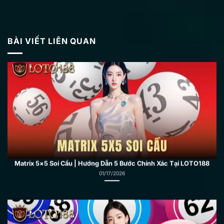
BÀI VIẾT LIÊN QUAN
Matrix 5×5 Soi Cầu | Hướng Dẫn 5 Bước Chính Xác Tại LOTO188
01/17/2026