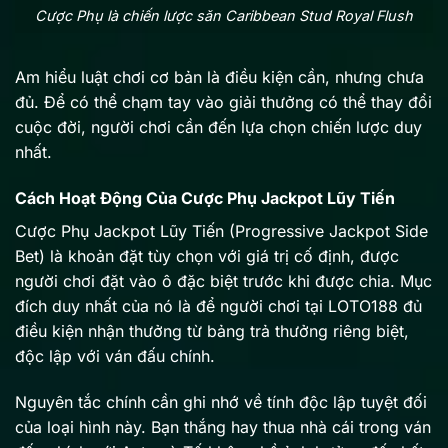
Cược Phụ là chiến lược săn Caribbean Stud Royal Flush
Am hiểu luật chơi cơ bản là điều kiện cần, nhưng chưa
đủ. Để có thể chạm tay vào giải thưởng có thể thay đổi
cuộc đời, người chơi cần đến lựa chọn chiến lược duy
nhất.
Cách Hoạt Động Của Cược Phụ Jackpot Lũy Tiến
Cược Phụ Jackpot Lũy Tiến (Progressive Jackpot Side
Bet) là khoản đặt tùy chọn với giá trị cố định, được
người chơi đặt vào ô đặc biệt trước khi được chia. Mục
đích duy nhất của nó là để người chơi tại LOTO188 đủ
điều kiện nhận thưởng từ bảng trả thưởng riêng biệt,
độc lập với ván đấu chính.
Nguyên tắc chính cần ghi nhớ về tính độc lập tuyệt đối
của loại hình này. Bạn thắng hay thua nhà cái trong ván