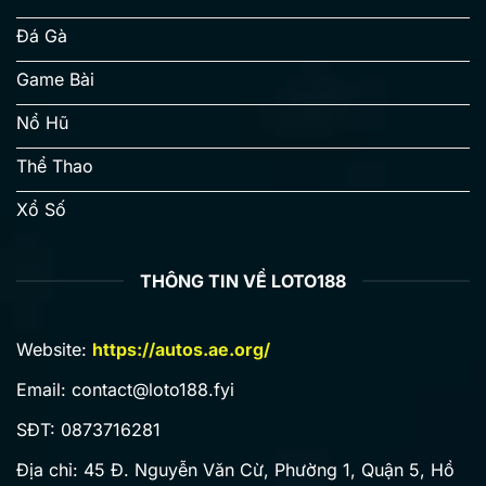
Đá Gà
Game Bài
Nổ Hũ
Thể Thao
Delta System Chênh Số | Hướng Dẫn 5 Bước Cùng LOTO188
Xổ Số
01/17/2026
THÔNG TIN VỀ LOTO188
Website:
https://autos.ae.org/
Email:
contact@loto188.fyi
SĐT: 0873716281
Địa chỉ: 45 Đ. Nguyễn Văn Cừ, Phường 1, Quận 5, Hồ