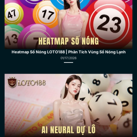
Heatmap Số Nóng LOTO188 | Phân Tích Vùng Số Nóng Lạnh
01/17/2026
AI Neural Dự Lô | Công Nghệ LOTO188 Chính Xác Tới 88%
01/17/2026