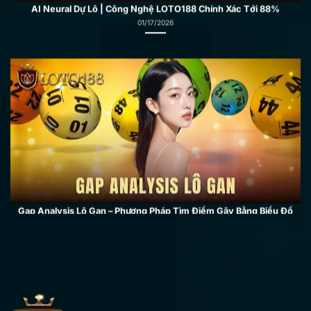
Gap Analysis Lô Gan – Phương Pháp Tìm Điểm Gãy Bằng Biểu Đồ
01/17/2026