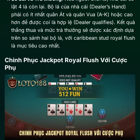
lật 4 lá còn lại. Bộ lá của nhà cái (Dealer’s Hand)
phải có ít nhất quân Át và quân Vua (A-K) hoặc cao
hơn để được coi là hợp lệ (Dealer qualifies). Kết quả
thắng thua và mức trả thưởng sẽ được xác định dựa
trên so sánh hai bộ lá, với caribbean stud royal flush
là mục tiêu cao nhất.
Chinh Phục Jackpot Royal Flush Với Cược
Phụ