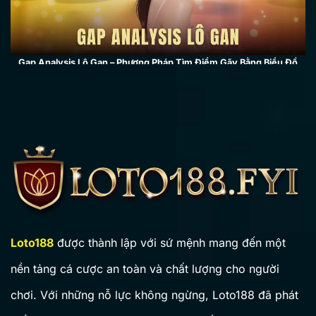
01/17/2026
Mirror Numbers Đề – Cách Soi Cầu Bóng Âm Dương Từ GĐB
01/17/2026
Loto188
được thành lập với sứ mệnh mang đến một
nền tảng cá cược an toàn và chất lượng cho người
chơi. Với những nỗ lực không ngừng, Loto188 đã phát