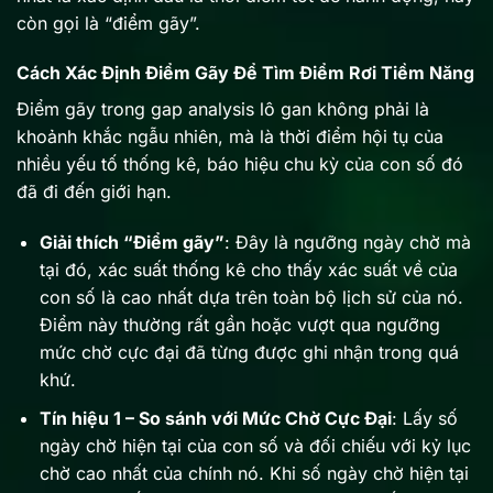
còn gọi là “điểm gãy”.
Cách Xác Định Điểm Gãy Để Tìm Điểm Rơi Tiềm Năng
Điểm gãy trong gap analysis lô gan không phải là
khoảnh khắc ngẫu nhiên, mà là thời điểm hội tụ của
nhiều yếu tố thống kê, báo hiệu chu kỳ của con số đó
đã đi đến giới hạn.
Giải thích “Điểm gãy”
: Đây là ngưỡng ngày chờ mà
tại đó, xác suất thống kê cho thấy xác suất về của
con số là cao nhất dựa trên toàn bộ lịch sử của nó.
Điểm này thường rất gần hoặc vượt qua ngưỡng
mức chờ cực đại đã từng được ghi nhận trong quá
khứ.
Tín hiệu 1 – So sánh với Mức Chờ Cực Đại
: Lấy số
ngày chờ hiện tại của con số và đối chiếu với kỷ lục
chờ cao nhất của chính nó. Khi số ngày chờ hiện tại