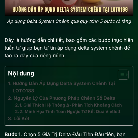
Áp dụng Delta System Chênh qua quy trình 5 bước rõ ràng
Đây là hướng dẫn chi tiết, bao gồm các bước thực hiện
tuần tự giúp bạn tự tin áp dụng delta system chênh để
tạo ra dãy của riêng mình.
Nội dung
Hướng Dẫn Áp Dụng Delta System Chênh Tại
LOTO188
Nguyên Lý Của Phương Pháp Chênh Số Delta
Giải Thích Hệ Thống Δ- Phân Tích Khoảng Cách
Minh Họa Tính Toán Ngược Từ Kết Quả Vietlott
Lời Kết
Bước 1
: Chọn 5 Giá Trị Delta Đầu Tiên Đầu tiên, bạn