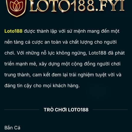
Mirror Numbers Đề – Cách Soi Cầu Bóng Âm Dương Từ GĐB
01/17/2026
Loto188
được thành lập với sứ mệnh mang đến một
nền tảng cá cược an toàn và chất lượng cho người
chơi. Với những nỗ lực không ngừng, Loto188 đã phát
triển mạnh mẽ, xây dựng một cộng đồng người chơi
trung thành, cam kết đem lại trải nghiệm tuyệt vời và
đáng tin cậy cho mọi khách hàng.
Sigma Method Tổng Lô | 5 Bước Tính Dàn 15 Số VIP LOTO188
01/17/2026
TRÒ CHƠI LOTO188
Bắn Cá