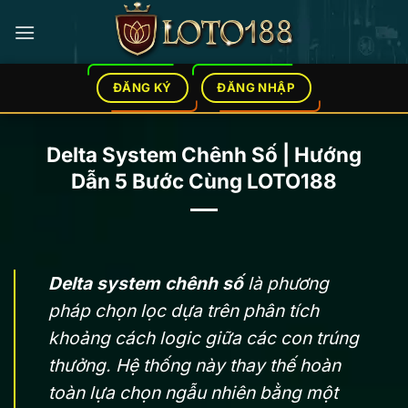
Bỏ
qua
nội
dung
ĐĂNG KÝ
ĐĂNG NHẬP
Delta System Chênh Số | Hướng
Dẫn 5 Bước Cùng LOTO188
Delta system chênh số
là phương
pháp chọn lọc dựa trên phân tích
khoảng cách logic giữa các con trúng
thưởng. Hệ thống này thay thế hoàn
toàn lựa chọn ngẫu nhiên bằng một