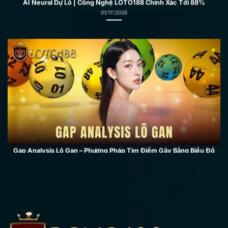
Gap Analysis Lô Gan – Phương Pháp Tìm Điểm Gãy Bằng Biểu Đồ
01/17/2026