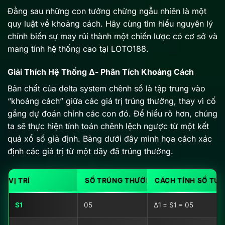
Đằng sau những con tưởng chừng ngẫu nhiên là một
quy luật về khoảng cách. Hãy cùng tìm hiểu nguyên lý
chính biến sự may rủi thành một chiến lược có cơ sở và
mang tính hệ thống cao tại LOTO188.
Giải Thích Hệ Thống Δ- Phân Tích Khoảng Cách
Bản chất của delta system chênh số là tập trung vào
“khoảng cách” giữa các giá trị trúng thưởng, thay vì cố
gắng dự đoán chính các con đó. Để hiểu rõ hơn, chúng
ta sẽ thực hiện tính toán chênh lệch ngược từ một kết
quả xổ số giả định. Bảng dưới đây minh họa cách xác
định các giá trị từ một dãy đã trúng thưởng.
VỊ TRÍ
SỐ TRÚNG THƯỞNG
CÁCH TÍNH SỐ TƯ
S1
05
Δ1 = S1 = 05