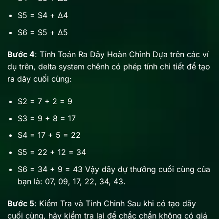
S5 = S4 + Δ4
S6 = S5 + Δ5
Bước 4
: Tính Toán Ra Dãy Hoàn Chỉnh Dựa trên các ví
dụ trên, delta system chênh có phép tính chi tiết để tạo
ra dãy cuối cùng:
S2 = 7 + 2 = 9
S3 = 9 + 8 = 17
S4 = 17 + 5 = 22
S5 = 22 + 12 = 34
S6 = 34 + 9 = 43 Vậy dãy dự thưởng cuối cùng của
bạn là: 07, 09, 17, 22, 34, 43.
Bước 5
: Kiểm Tra và Tinh Chỉnh Sau khi có tạo dãy
cuối cùng, hãy kiểm tra lại để chắc chắn không có giá