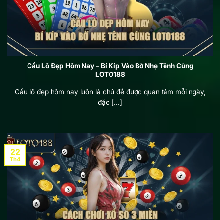
Cầu Lô Đẹp Hôm Nay – Bí Kíp Vào Bờ Nhẹ Tênh Cùng
LOTO188
Cầu lô đẹp hôm nay luôn là chủ đề được quan tâm mỗi ngày,
đặc [...]
22
Th4