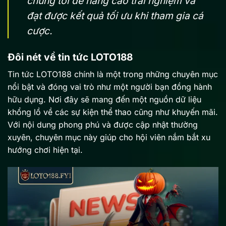
chúng tôi để nâng cao trải nghiệm và
đạt được kết quả tối ưu khi tham gia cá
cược.
Đôi nét về tin tức LOTO188
Tin tức LOTO188 chính là một trong những chuyên mục
nổi bật và đóng vai trò như một người bạn đồng hành
hữu dụng. Nơi đây sẽ mang đến một nguồn dữ liệu
khổng lồ về các sự kiện thể thao cũng như khuyến mãi.
Với nội dung phong phú và được cập nhật thường
xuyên, chuyên mục này giúp cho hội viên nắm bắt xu
hướng chơi hiện tại.