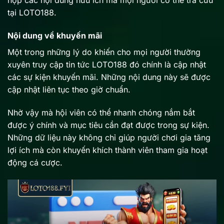
hợp các nội dung hữu ích mà mọi người có thể tra cứu
tại LOTO188.
Nội dung về khuyến mãi
Một trong những lý do khiến cho mọi người thường
xuyên truy cập tin tức LOTO188 đó chính là cập nhật
các sự kiện khuyến mãi. Những nội dung này sẽ được
cập nhật liên tục theo giờ chuẩn.
Nhờ vậy mà hội viên có thể nhanh chóng nắm bắt
được ý chính và mục tiêu cần đạt được trong sự kiện.
Những dữ liệu này không chỉ giúp người chơi gia tăng
lợi ích mà còn khuyến khích thành viên tham gia hoạt
động cá cược.