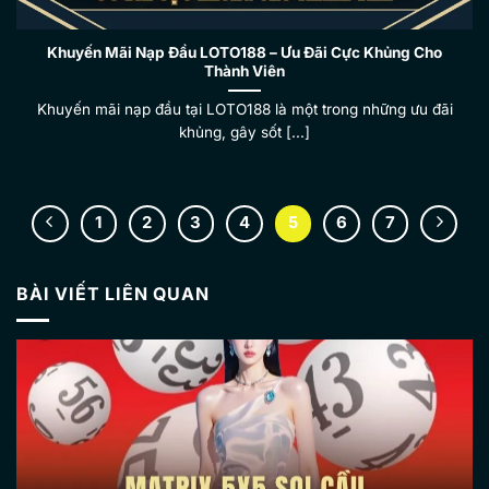
Prime Filter Lô Đẹp – Kỹ Thuật Soi Cầu Toán Học Chuẩn LOTO188
Khuyến Mãi Nạp Đầu LOTO188 – Ưu Đãi Cực Khủng Cho
Thành Viên
01/17/2026
Khuyến mãi nạp đầu tại LOTO188 là một trong những ưu đãi
khủng, gây sốt [...]
1
2
3
4
5
6
7
BÀI VIẾT LIÊN QUAN
Matrix 5×5 Soi Cầu | Hướng Dẫn 5 Bước Chính Xác Tại LOTO188
01/17/2026