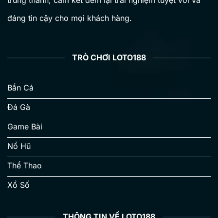
01/17/2026
đáng tin cậy cho mọi khách hàng.
TRÒ CHƠI LOTO188
Bắn Cá
Đá Gà
Game Bài
Delta System Chênh Số | Hướng Dẫn 5 Bước Cùng LOTO188
Nổ Hũ
01/17/2026
Thể Thao
Xổ Số
THÔNG TIN VỀ LOTO188