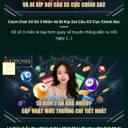
Cách Chơi Xổ Số 3 Miền Và Bí Kíp Soi Cầu XS Cực Chính Xác
Xổ số 3 miền là loại hình quay số truyền thống diễn ra mỗi
ngày [...]
22
Th4