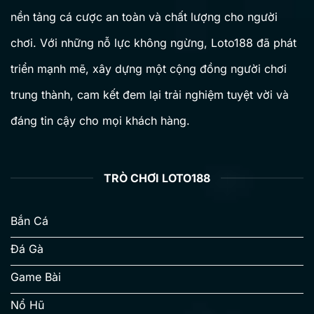
nền tảng cá cược an toàn và chất lượng cho người
chơi. Với những nỗ lực không ngừng, Loto188 đã phát
triển mạnh mẽ, xây dựng một cộng đồng người chơi
trung thành, cam kết đem lại trải nghiệm tuyệt vời và
đáng tin cậy cho mọi khách hàng.
TRÒ CHƠI LOTO188
Bắn Cá
Đá Gà
Game Bài
Nổ Hũ