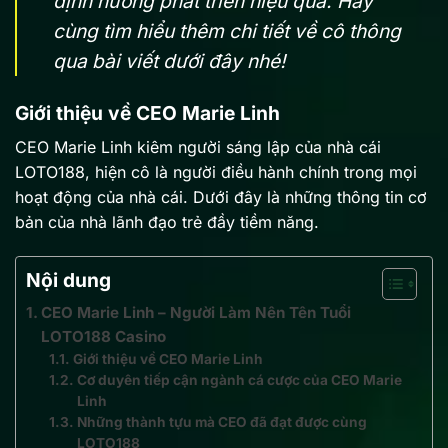
định hướng phát triển hiệu quả. Hãy
cùng tìm hiểu thêm chi tiết về cô thông
qua bài viết dưới đây nhé!
Giới thiệu về CEO Marie Linh
CEO Marie Linh kiêm người sáng lập của nhà cái
LOTO188, hiện cô là người điều hành chính trong mọi
hoạt động của nhà cái. Dưới đây là những thông tin cơ
bản của nhà lãnh đạo trẻ đầy tiềm năng.
Nội dung
CEO Marie Linh – Người Làm Nên Tên Tuổi
LOTO188 Casino
Giới thiệu về CEO Marie Linh
Cơ duyên tiếp cận ngành cá cược của CEO Marie
Linh
Những thành tựu mà CEO đã đạt được cùng
LOTO188