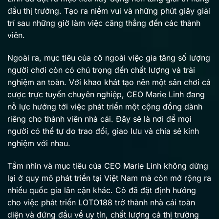
đầu thị trường. Tạo ra niềm vui và những phút giây giải
trí sau những giờ làm việc căng thẳng đến các thành
viên.
Ngoài ra, mục tiêu của cô ngoài việc gia tăng số lượng
người chơi còn có chú trọng đến chất lượng và trải
nghiệm an toàn. Với khao khát tạo nên một sân chơi cá
cược trực tuyến chuyên nghiệp, CEO Marie Linh đang
nỗ lực hướng tới việc phát triển một cộng đồng dành
riêng cho thành viên nhà cái. Đây sẽ là nơi để mọi
người có thể tự do trao đổi, giao lưu và chia sẻ kinh
nghiệm với nhau.
Tầm nhìn và mục tiêu của CEO Marie Linh không dừng
lại ở quy mô phát triển tại Việt Nam mà còn mở rộng ra
nhiều quốc gia lân cận khác. Cô đã đặt định hướng
cho việc phát triển LOTO188 trở thành nhà cái toàn
diện và đứng đầu về uy tín, chất lượng cả thị trường