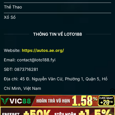
Thể Thao
Xổ Số
THÔNG TIN VỀ LOTO188
Website:
https://autos.ae.org/
Email:
contact@loto188.fyi
SĐT: 0873716281
Địa chỉ: 45 Đ. Nguyễn Văn Cừ, Phường 1, Quận 5, Hồ
Chí Minh, Việt Nam
Hastag: #loto188 #loto188fyi #dangnhaploto188
#khuyenmailoto188