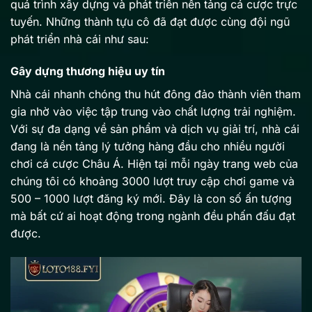
quá trình xây dựng và phát triển nền tảng cá cược trực
tuyến. Những thành tựu cô đã đạt được cùng đội ngũ
phát triển nhà cái như sau:
Gây dựng thương hiệu uy tín
Nhà cái nhanh chóng thu hút đông đảo thành viên tham
gia nhờ vào việc tập trung vào chất lượng trải nghiệm.
Với sự đa dạng về sản phẩm và dịch vụ giải trí, nhà cái
đang là nền tảng lý tưởng hàng đầu cho nhiều người
chơi cá cược Châu Á. Hiện tại mỗi ngày trang web của
chúng tôi có khoảng 3000 lượt truy cập chơi game và
500 – 1000 lượt đăng ký mới. Đây là con số ấn tượng
mà bất cứ ai hoạt động trong ngành đều phấn đấu đạt
được.